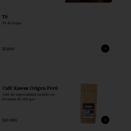
Té
Té de hojas.
$1.800
Café Kawas Origen Perú
Café de especialidad molido en 
formato de 250 grs.
$10.900