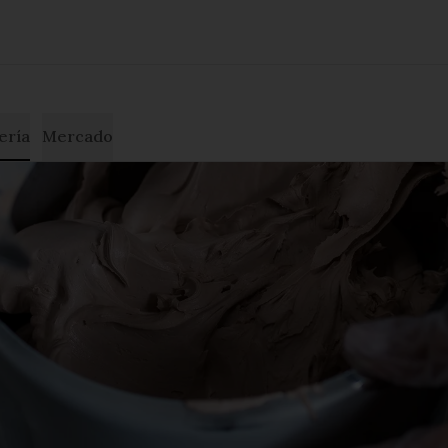
ería
Mercado