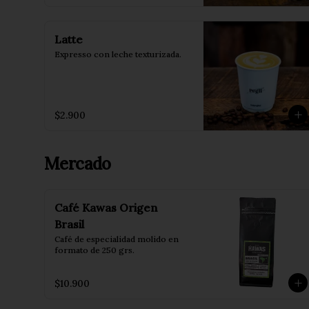
Latte
Expresso con leche texturizada.
$2.900
Mercado
Café Kawas Origen
Brasil
Café de especialidad molido en 
formato de 250 grs.
$10.900