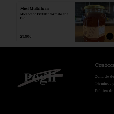
Miel Multiflora
Miel desde Frutillar formato de 1 
kilo
$9.800
Conóce
Zona de d
Términos y
Política de