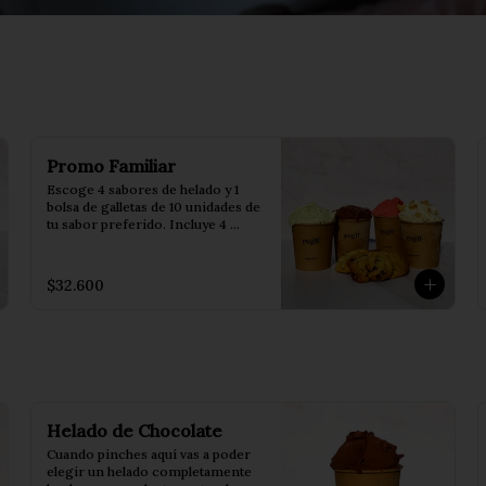
Promo Familiar
Escoge 4 sabores de helado y 1 
bolsa de galletas de 10 unidades de 
tu sabor preferido. Incluye 4 
conos.
$32.600
Helado de Chocolate
Cuando pinches aquí vas a poder 
elegir un helado completamente 