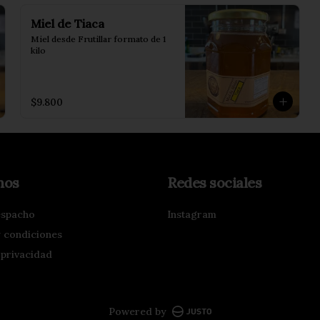
Miel de Tiaca
Miel desde Frutillar formato de 1 
kilo
$9.800
nos
Redes sociales
espacho
Instagram
 condiciones
 privacidad
Powered by