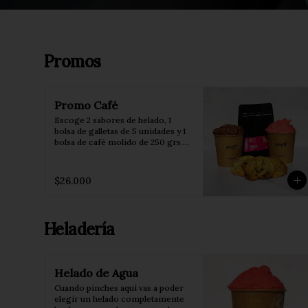
Promos
Promo Café
Escoge 2 sabores de helado, 1 
bolsa de galletas de 5 unidades y 1 
bolsa de café molido de 250 grs. 
Incluye 2 conos.
$26.000
Heladería
Helado de Agua
Cuando pinches aquí vas a poder 
elegir un helado completamente 