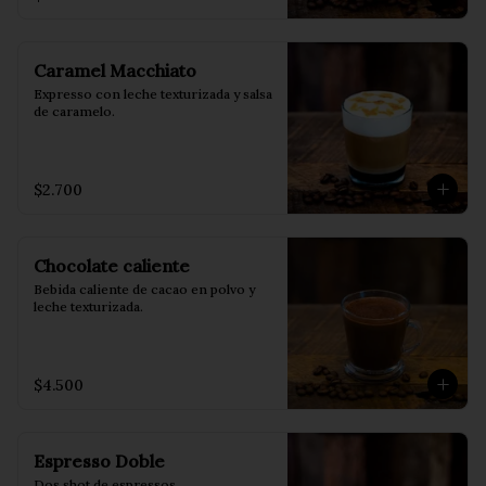
Caramel Macchiato
Expresso con leche texturizada y salsa 
de caramelo.
$2.700
Chocolate caliente
Bebida caliente de cacao en polvo y 
leche texturizada.
$4.500
Espresso Doble
Dos shot de espressos.