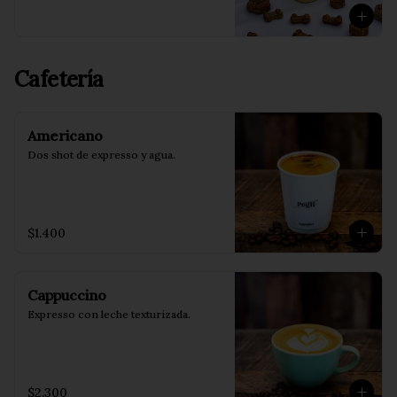
Cafetería
Americano
Dos shot de expresso y agua.
$1.400
Cappuccino
Expresso con leche texturizada.
$2.300