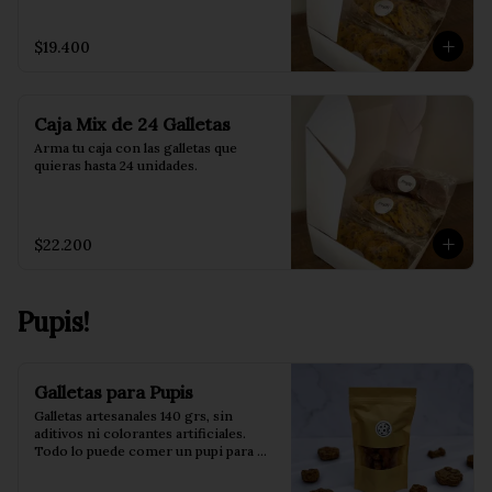
$19.400
Caja Mix de 24 Galletas
Arma tu caja con las galletas que 
quieras hasta 24 unidades.
$22.200
Pupis!
Galletas para Pupis
Galletas artesanales 140 grs, sin 
aditivos ni colorantes artificiales. 
Todo lo puede comer un pupi para 
darle todo el cariño que puedas en un 
mini bocado!