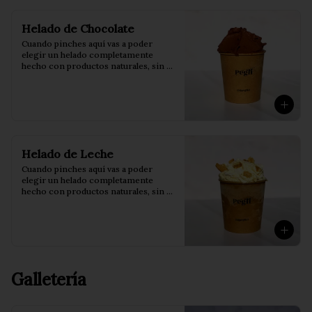
Helado de Chocolate
Cuando pinches aquí vas a poder 
elegir un helado completamente 
hecho con productos naturales, sin 
conservantes ni saborizantes.

Pote de 473 ml.
Helado de Leche
Cuando pinches aquí vas a poder 
elegir un helado completamente 
hecho con productos naturales, sin 
conservantes ni saborizantes.

Pote de 473 ml.
Galletería