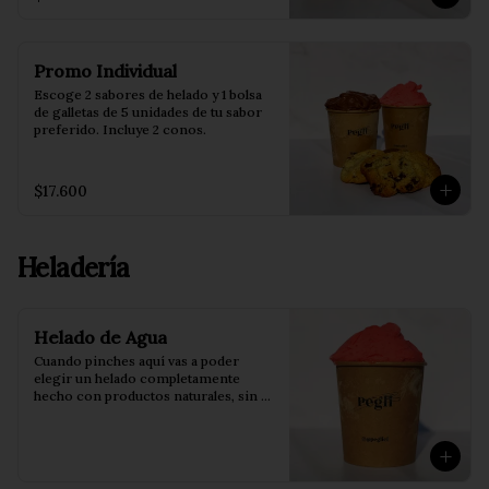
Promo Individual
Escoge 2 sabores de helado y 1 bolsa 
de galletas de 5 unidades de tu sabor 
preferido. Incluye 2 conos.
$17.600
Heladería
Helado de Agua
Cuando pinches aquí vas a poder 
elegir un helado completamente 
hecho con productos naturales, sin 
conservantes ni saborizantes.

Pote de 473 ml.