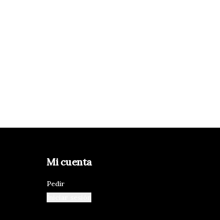
Mi cuenta
Pedir
Iniciar sesión