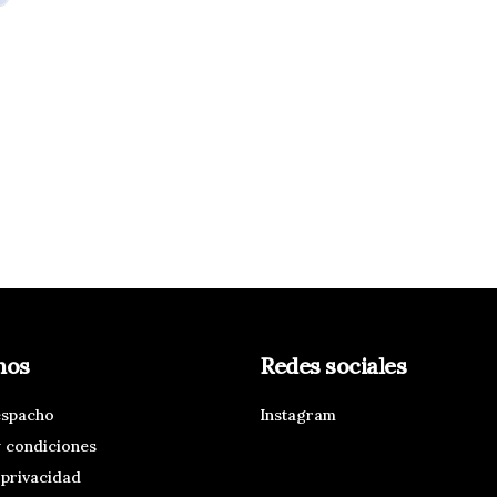
nos
Redes sociales
espacho
Instagram
 condiciones
 privacidad