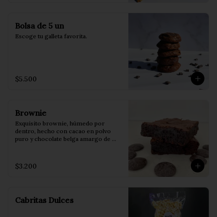
Bolsa de 5 un
Escoge tu galleta favorita.
$5.500
Brownie
Exquisito brownie, húmedo por 
dentro, hecho con cacao en polvo 
puro y chocolate belga amargo de 
55%. Perfecto para acompañarlo con 
tu helado favorito.
$3.200
Cabritas Dulces