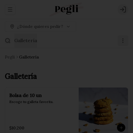
Abrir menu de navegación
Logi
¿Dónde quieres pedir?
Galletería
Pegli
Galletería
Galletería
Bolsa de 10 un
Escoge tu galleta favorita.
$10.200