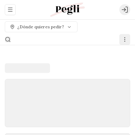
Abrir menu de navegación
Logi
¿Dónde quieres pedir?