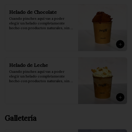
Helado de Chocolate
Cuando pinches aquí vas a poder 
elegir un helado completamente 
hecho con productos naturales, sin 
conservantes ni saborizantes.

Pote de 473 ml.
Helado de Leche
Cuando pinches aquí vas a poder 
elegir un helado completamente 
hecho con productos naturales, sin 
conservantes ni saborizantes.

Pote de 473 ml.
Galletería