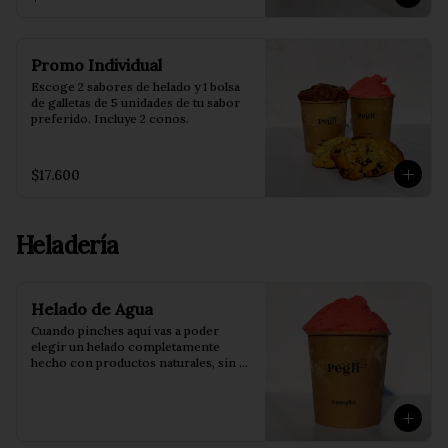
Promo Individual
Escoge 2 sabores de helado y 1 bolsa 
de galletas de 5 unidades de tu sabor 
preferido. Incluye 2 conos.
$17.600
Heladería
Helado de Agua
Cuando pinches aquí vas a poder 
elegir un helado completamente 
hecho con productos naturales, sin 
conservantes ni saborizantes.

Pote de 473 ml.