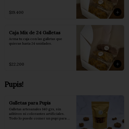
$19.400
Caja Mix de 24 Galletas
Arma tu caja con las galletas que 
quieras hasta 24 unidades.
$22.200
Pupis!
Galletas para Pupis
Galletas artesanales 140 grs, sin 
aditivos ni colorantes artificiales. 
Todo lo puede comer un pupi para 
darle todo el cariño que puedas en un 
mini bocado!