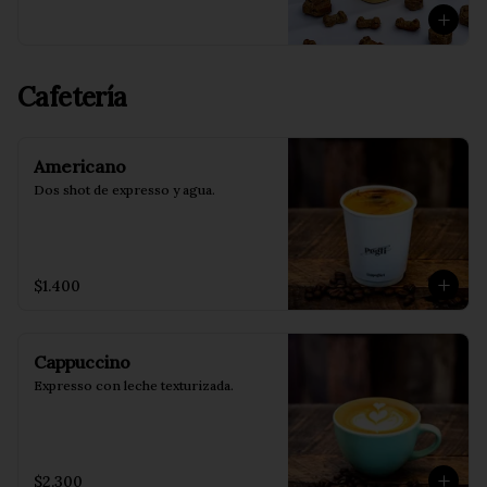
Cafetería
Americano
Dos shot de expresso y agua.
$1.400
Cappuccino
Expresso con leche texturizada.
$2.300