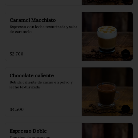
Caramel Macchiato
Expresso con leche texturizada y salsa 
de caramelo.
$2.700
Chocolate caliente
Bebida caliente de cacao en polvo y 
leche texturizada.
$4.500
Espresso Doble
Dos shot de espressos.